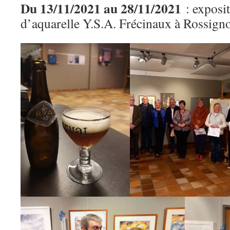
Du 13/11/2021 au 28/11/2021
: exposi
d’aquarelle Y.S.A. Frécinaux à Rossign