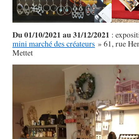
Du 01/10/2021 au 31/12/2021
: exposit
mini marché des créateurs
» 61, rue He
Mettet